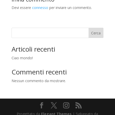
Devi essere
connesso
per inviare un commento.
Cerca
Articoli recenti
Ciao mondo!
Commenti recenti
Nessun commento da mostrare.
Progettato da
Elegant Themes
| Sviluppato da