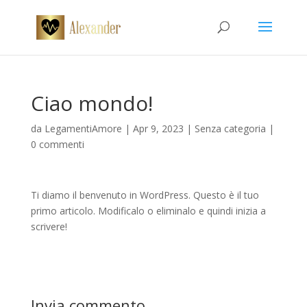
Ciao mondo!
da
LegamentiAmore
|
Apr 9, 2023
|
Senza categoria
|
0 commenti
Ti diamo il benvenuto in WordPress. Questo è il tuo
primo articolo. Modificalo o eliminalo e quindi inizia a
scrivere!
Invia commento