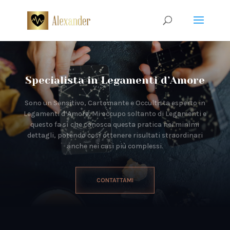
Specialista in Legamenti d’Amore
Sono un Sensitivo, Cartomante e Occultista esperto in
Legamenti d’Amore. Mi occupo soltanto di Legamenti e
questo fa sì che conosca questa pratica nei minimi
dettagli, potendo così ottenere risultati straordinari
anche nei casi più complessi.
CONTATTAMI