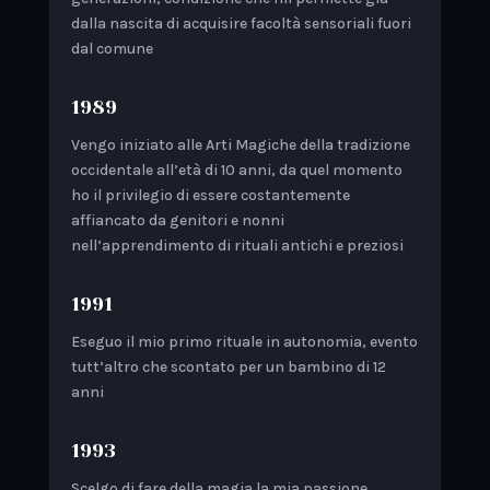
dalla nascita di acquisire facoltà sensoriali fuori
dal comune
1989
Vengo iniziato alle Arti Magiche della tradizione
occidentale all’età di 10 anni, da quel momento
ho il privilegio di essere costantemente
affiancato da genitori e nonni
nell’apprendimento di rituali antichi e preziosi
1991
Eseguo il mio primo rituale in autonomia, evento
tutt’altro che scontato per un bambino di 12
anni
1993
Scelgo di fare della magia la mia passione,