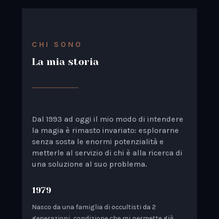
CHI SONO
La mia storia
Dal 1993 ad oggi il mio modo di intendere
la magia è rimasto invariato: esplorarne
senza sosta le enormi potenzialità e
metterle al servizio di chi è alla ricerca di
una soluzione al suo problema.
1979
Nasco da una famiglia di occultisti da 2
generazioni, condizione che mi permette già