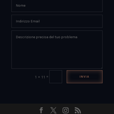
=
1 + 11
INVIA