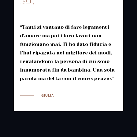
“Tanti si vantano di fare legamenti
d’amore ma poi i loro lavori non
funzionano mai. Ti ho dato fiducia e
l’hai ripagata nel migliore dei modi,
regalandomi la persona di cui sono
innamorata fin da bambina. Una sola
parola ma detta con il cuore: grazie.”
GIULIA