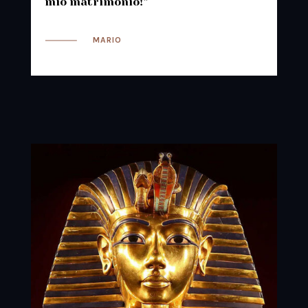
mio matrimonio!”
MARIO