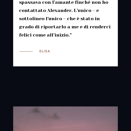
spassava con l’amante finché non ho
contattato Alexander. L’unico – e
sottolineo l’unico – che è stato in
grado di riportarlo a me e di renderci
felici come all’inizio.”
ELISA