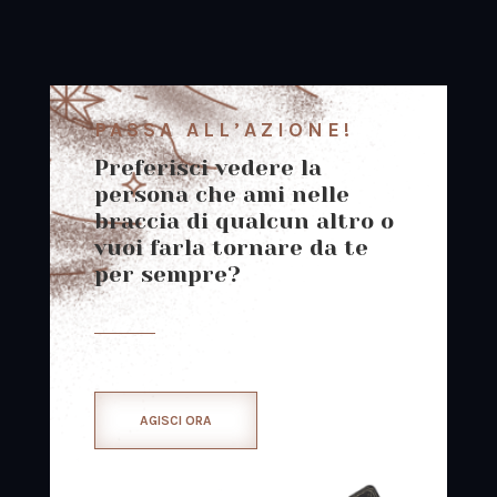
PASSA ALL’AZIONE!
Preferisci vedere la
persona che ami nelle
braccia di qualcun altro o
vuoi farla tornare da te
per sempre?
AGISCI ORA