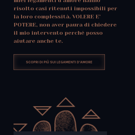
miei legamenti d’amore hanno
risolto casi ritenuti impossibili per
la loro complessità. VOLERE E’
POTERE, non aver paura di chiedere
il mio intervento perché posso
aiutare anche te.
SCOPRI DI PIÙ SUI LEGAMENTI D'AMORE