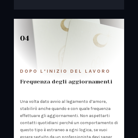
04
DOPO L’INIZIO DEL LAVORO
Frequenza degli aggiornamenti
Una volta dato avvio al legamento d’amore,
stabilirò anche quando e con quale frequenza
effettuare gli aggiornamenti. Non aspettarti
contatti quotidiani perché un comportamento di
questo tipo è estraneo a ogni logica, se vuoi
essere seguito da un professionista devi saper